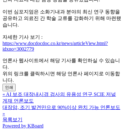
이번 심포지엄은 소화기내과 분야의 최신 연구 동향을
공유하고 의료진 간 학술 교류를 강화하기 위해 마련됐
습니다.
자세한 기사 보기 :
https://www.docdocdoc.co.kr/news/articleView.html?
idxno=3002779
언론사 웹사이트에서 해당 기사를 확인하실 수 있습니
다.
위의 링크를 클릭하시면 해당 언론사 페이지로 이동합
니다.
인쇄
«
AI 보조 대장내시경 검사의 유용성 연구 SCIE 저널
게재 언론보도
대장암, 조기 발견만으로 90%이상 완치 가능 언론보도
»
목록보기
Powered by KBoard