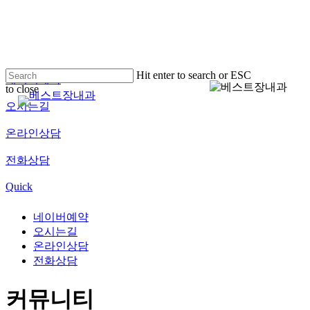
Skip
to
main
content
Hit enter to search or ESC
네이버예약
to close
Menu
Close
오시는길
Search
온라인상담
전화상담
Quick
네이버예약
오시는길
온라인상담
전화상담
커뮤니티