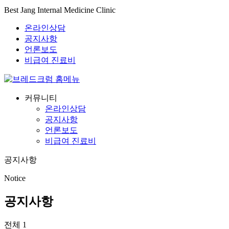
Best Jang Internal Medicine Clinic
온라인상담
공지사항
언론보도
비급여 진료비
커뮤니티
온라인상담
공지사항
언론보도
비급여 진료비
공지사항
Notice
공지사항
전체 1