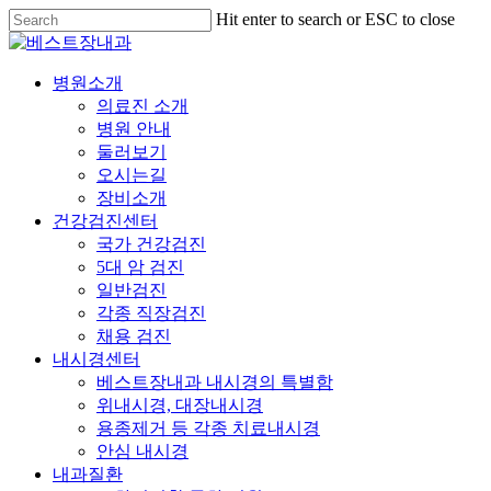
Skip
Hit enter to search or ESC to close
to
Close
main
Search
content
Menu
병원소개
의료진 소개
병원 안내
둘러보기
오시는길
장비소개
건강검진센터
국가 건강검진
5대 암 검진
일반검진
각종 직장검진
채용 검진
내시경센터
베스트장내과 내시경의 특별함
위내시경, 대장내시경
용종제거 등 각종 치료내시경
안심 내시경
내과질환