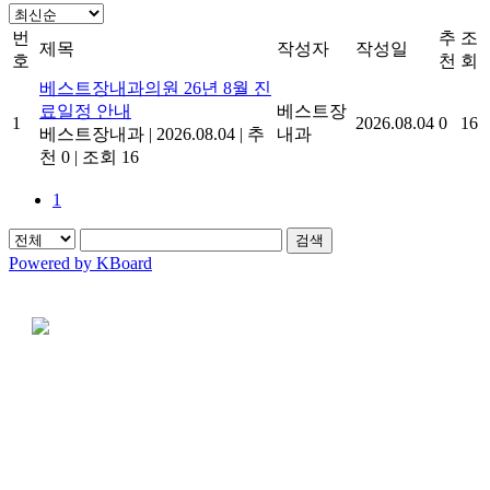
번
추
조
제목
작성자
작성일
호
천
회
베스트장내과의원 26년 8월 진
료일정 안내
베스트장
1
2026.08.04
0
16
베스트장내과
|
2026.08.04
|
추
내과
천 0
|
조회 16
1
검색
Powered by KBoard
베스트장내과는
연구하고, 진료합니다.
그리고 끊임없이 고민합니다.