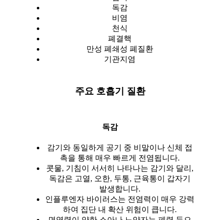
독감
비염
천식
폐결핵
만성 폐쇄성 폐질환
기관지염
주요 호흡기 질환
독감
감기와 동일하게 공기 중 비말이나 신체 접
촉을 통해 매우 빠르게 전염됩니다.
콧물, 기침이 서서히 나타나는 감기와 달리,
독감은 고열, 오한, 두통, 근육통이 갑자기
발생합니다.
인플루엔자 바이러스는 전염력이 매우 강력
하여 집단 내 확산 위험이 큽니다.
면역력이 약한 소아나 노약자는 폐렴 등으