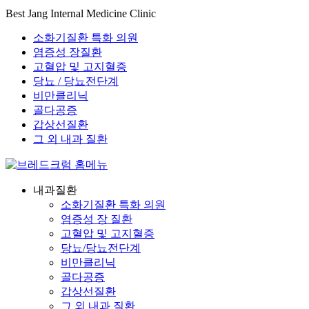
Best Jang Internal Medicine Clinic
소화기질환 특화 의원
염증성 장질환
고혈압 및 고지혈증
당뇨 / 당뇨전단계
비만클리닉
골다공증
갑상선질환
그 외 내과 질환
내과질환
소화기질환 특화 의원
염증성 장 질환
고혈압 및 고지혈증
당뇨/당뇨전단계
비만클리닉
골다공증
갑상선질환
그 외 내과 질환