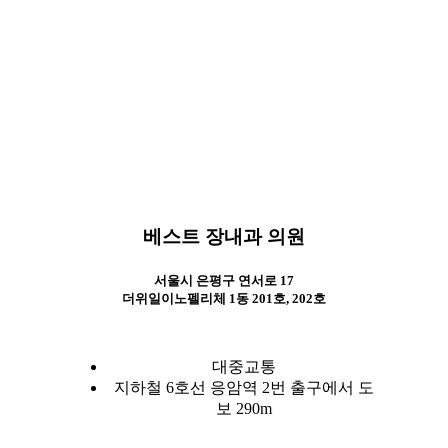
Best Care, Best Health
Best Care, Best Health
Best Care, Best Health
베스트 장내과 의원
서울시 은평구 연서로 17
더위일이노펠리체 1동 201호, 202호
대중교통
지하철 6호선 응암역 2번 출구에서 도
보 290m