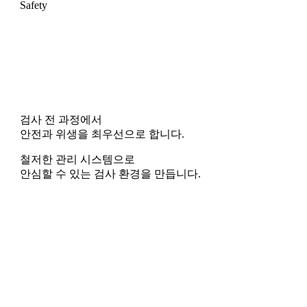
Safety
검사 전 과정에서
안전과 위생을 최우선으로 합니다.
철저한 관리 시스템으로
안심할 수 있는 검사 환경을 만듭니다.
Best Care, Best Health
Best Care, Best Health
Best Care, Best Health
Best Care, Best Health
Best Care, Best Health