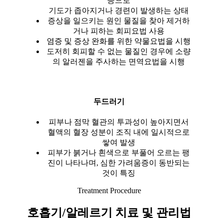
응으로
기도가 좁아지거나 경련이 발생하는 상태
증상을 일으키는 원인 물질을 찾아 제거하
거나 피하는 회피요법 사용
염증 및 증상 완화를 위한 약물요법을 시행
도저히 회피할 수 없는 물질인 경우에 소량
의 알러젠을 주사하는 면역요법을 시행
두드러기
피부나 점막 혈관의 투과성이 높아지면서
혈액의 혈장 성분이 조직 내에 일시적으로
쌓여 발생
피부가 붉거나 흰색으로 부풀어 오르는 팽
진이 나타나며, 심한 가려움증이 동반되는
것이 특징
Treatment Procedure
호흡기/알레르기 치료 및 관리법