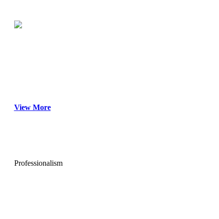
베스트장내과는
연구하고, 진료합니다.
그리고 끊임없이 고민합니다.
View More
Professionalism