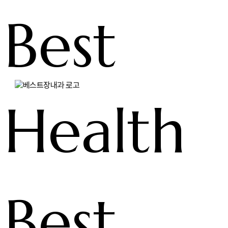
Best
Health
베스트장내과는
연구하고, 진료합니다.
Best
그리고 끊임없이