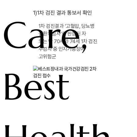
1)
1차 검진 결과 통보서 확인
Care,
1차 검진결과 ‘고혈압, 당뇨병
질환의심자’로 판정된 자
또는 만 70세와 74세 1차 검진
수검자 중 인지기능장애
고위험군
Best