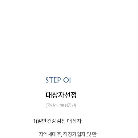
국가 건강검진 절차
STEP 01
대상자선정
(국민건강보험공단)
1)
일반건강검진 대상자
지역세대주, 직장가입자 및 만