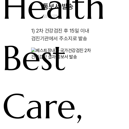
Health
통보서 발송
(검진기관)
1) 2차 건강검진 후 15일 이내
검진기관에서 주소지로 발송
Best
Care,