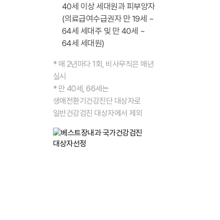
40세 이상 세대원과 피부양자
(의료급여수급권자 만 19세 ~
64세 세대주 및 만 40세 ~
64세 세대원)
* 매 2년마다 1회, 비사무직은 매년
실시
* 만 40세, 66세는
생애전환기건강진단 대상자로
일반건강검진 대상자에서 제외