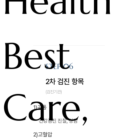
Health
Best
STEP 06
2차 검진 항목
Care,
(검진기관)
1)
공통
건강검진 진찰, 상담
2)
고혈압