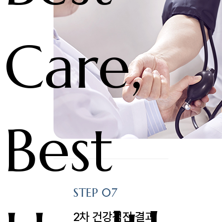
Care,
Best
STEP 07
2차 건강검진 결과