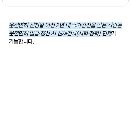
운전면허 신청일 이전 2년 내 국가검진을 받은 사람은
운전면허 발급·갱신 시 신체검사(시력·청력) 면제
가
가능합니다.
CHECK-UP
베스트장내과