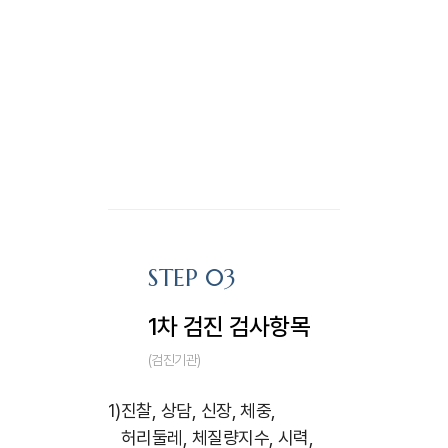
STEP 03
1차 검진 검사항목
(검진기관)
1)
진찰, 상담, 신장, 체중,
허리둘레, 체질량지수, 시력,