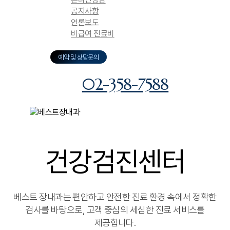
공지사항
언론보도
비급여 진료비
예약 및 상담문의
02-358-7588
건강검진센터
베스트 장내과는 편안하고 안전한 진료 환경 속에서 정확한
검사를 바탕으로,
고객 중심의 세심한 진료 서비스를
제공합니다.