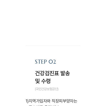
STEP 02
건강검진표 발송
및 수령
(국민건강보험공단)
1)
지역가입자와 직장피부양자는