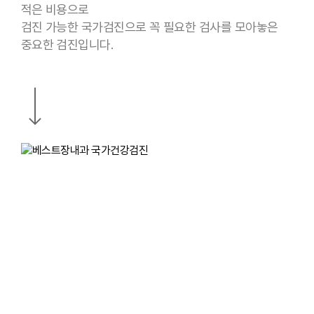
적은 비용으로
검진 가능한 국가검진으로 꼭 필요한 검사를 모아놓은
중요한 검진입니다.
Navigate
to
the
next
section