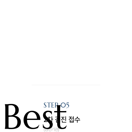
Best
STEP 05
2차 검진 접수
(검진기관)