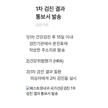
1차 검진 결과
통보서 발송
(검진기관)
1)
1차 건강검진 후 15일 이내
검진기관에서 문진표에
작성한 주소지로 발송
2)
건강위험평가 (HRA)
3)
1차 검진 결과 질환
의심자에게 2차 검진을 실시